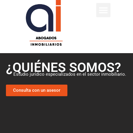
Skip
to
content
¿QUIÉNES SOMOS?
Estudio jurídico especializados en el sector inmobiliario.
Consulta con un asesor