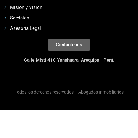
Misión y Visión
Servicios
Asesoría Legal
Contáctenos
Calle Misti 410 Yanahuara, Arequipa - Perú.
Todos los derechos reservados – Abogados Inmobiliarios